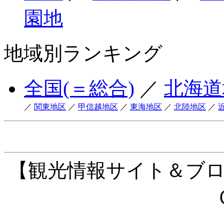
園地
地域別ランキング
全国(＝総合)
／
北海道
／
関東地区
／
甲信越地区
／
東海地区
／
北陸地区
／
【観光情報サイト＆ブ