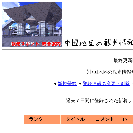
最終更新時間 
【中国地区の観光情報
▼
新規登録
▼
登録情報の変更・削除
過去７日間に登録された新着サ
ランク
タイトル
コメント
IN